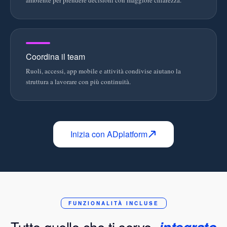
ambiente per prendere decisioni con maggiore chiarezza.
Coordina il team
Ruoli, accessi, app mobile e attività condivise aiutano la
struttura a lavorare con più continuità.
Inizia con ADplatform
FUNZIONALITÀ INCLUSE
Tutto quello che ti serve,
integrato