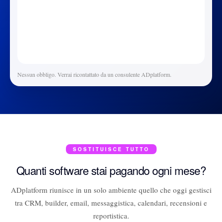
Nessun obbligo. Verrai ricontattato da un consulente ADplatform.
SOSTITUISCE TUTTO
Quanti software stai pagando ogni mese?
ADplatform riunisce in un solo ambiente quello che oggi gestisci
tra CRM, builder, email, messaggistica, calendari, recensioni e
reportistica.