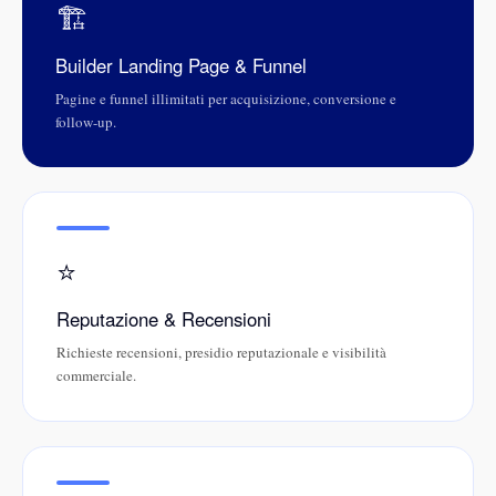
🏗️
Builder Landing Page & Funnel
Pagine e funnel illimitati per acquisizione, conversione e
follow-up.
⭐
Reputazione & Recensioni
Richieste recensioni, presidio reputazionale e visibilità
commerciale.