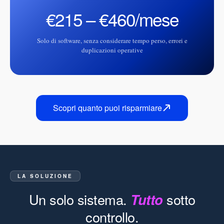
€215 – €460/mese
Solo di software, senza considerare tempo perso, errori e
duplicazioni operative
Scopri quanto puoi risparmiare
LA SOLUZIONE
Un solo sistema.
Tutto
sotto
controllo.