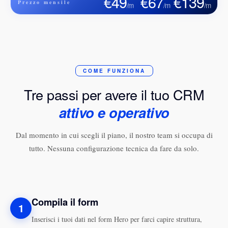
€49
€67
€139
Prezzo mensile
/m
/m
/m
COME FUNZIONA
Tre passi per avere il tuo CRM
attivo e operativo
Dal momento in cui scegli il piano, il nostro team si occupa di
tutto. Nessuna configurazione tecnica da fare da solo.
Compila il form
1
Inserisci i tuoi dati nel form Hero per farci capire struttura,