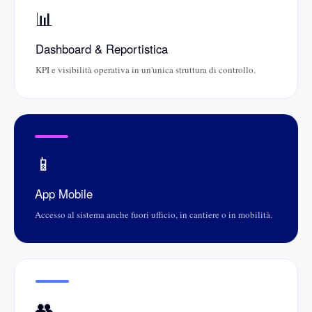
📊
Dashboard & Reportistica
KPI e visibilità operativa in un'unica struttura di controllo.
📱
App Mobile
Accesso al sistema anche fuori ufficio, in cantiere o in mobilità.
👥