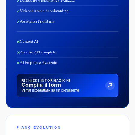
Dashboard e reportistica avanzata
Videochiamata di onboarding
Assistenza Prioritaria
Content AI
Accesso API completo
AI Employee Avanzato
RICHIEDI INFORMAZIONI
Compila il form
Verrai ricontattato da un consulente
PIANO EVOLUTION