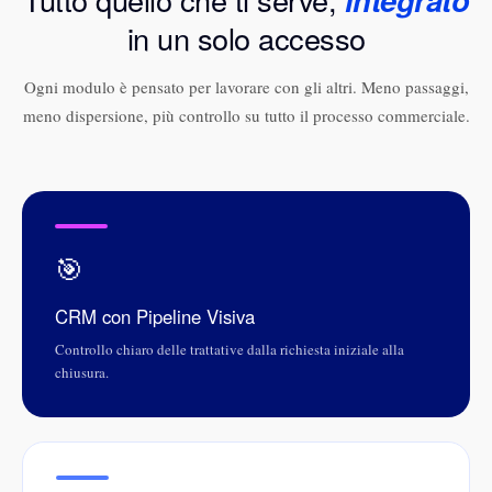
in un solo accesso
Ogni modulo è pensato per lavorare con gli altri. Meno passaggi,
meno dispersione, più controllo su tutto il processo commerciale.
🎯
CRM con Pipeline Visiva
Controllo chiaro delle trattative dalla richiesta iniziale alla
chiusura.