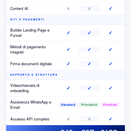
✓
✕
✕
Content AI
SITI E PAGAMENTI
Builder Landing Page e
✓
✓
✓
Funnel
Metodi di pagamento
✓
✓
✓
integrati
✓
✓
✓
Firma documenti digitale
SUPPORTO E STRUTTURA
Videochiamata di
✓
✓
✓
onboarding
Assistenza WhatsApp e
Standard
Prioritaria
Premium
Email
✓
✕
✕
Accesso API completo