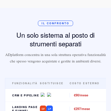
IL CONFRONTO
Un solo sistema al posto di
strumenti separati
ADplatform concentra in una sola struttura operativa funzionalità
che spesso vengono acquistate e gestite in ambienti diversi.
FUNZIONALITÀ
SOSTITUISCE
COSTO ESTERNO
€90/mese
CRM E PIPELINE
LANDING PAGE
€297/mese
CF
LP
E FUNNEL