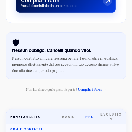
Compila il form
Verrai ricontattato da un consulente
🛡️
Nessun obbligo. Cancelli quando vuoi.
Nessun contratto annuale, nessuna penale. Puoi disdire in qualsiasi
momento direttamente dal tuo account. Il tuo accesso rimane attivo
fino alla fine del periodo pagato.
Non hai chiaro quale piano fa per te?
Compila il form →
EVOLUTIO
FUNZIONALITÀ
BASIC
PRO
N
CRM E CONTATTI