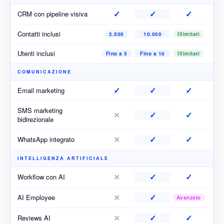
✓
✓
✓
CRM con pipeline visiva
Contatti inclusi
2.500
10.000
Illimitati
Utenti inclusi
Fino a 5
Fino a 10
Illimitati
COMUNICAZIONE
✓
✓
✓
Email marketing
SMS marketing
✓
✓
✕
bidirezionale
✓
✓
✕
WhatsApp integrato
INTELLIGENZA ARTIFICIALE
✓
✓
✕
Workflow con AI
✓
✕
AI Employee
Avanzato
✓
✓
✕
Reviews AI